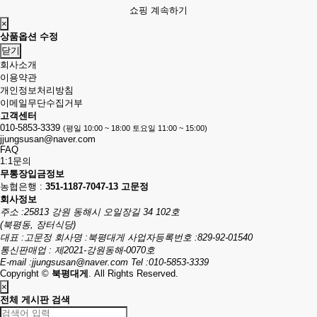
쇼핑 계속하기
×
상품옵션 수정
닫기
회사소개
이용약관
개인정보처리방침
이메일무단수집거부
고객센터
010-5853-3339
(평일 10:00 ~ 18:00 토요일 11:00 ~ 15:00)
jjungsusan@naver.com
FAQ
1:1문의
무통장입금정보
농협은행 :
351-1187-7047-13 고문정
회사정보
주소 :25813 강원 동해시 오일장길 34 102호
(북평동, 장터식당)
대표 :고문정
회사명 :북평대게
사업자등록번호 :829-92-01540
통신판매업 : 제2021-강원동해-0070호
E-mail :
jjungsusan@naver.com
Tel :010-5853-3339
Copyright ©
북평대게
. All Rights Reserved.
×
전체 게시판 검색