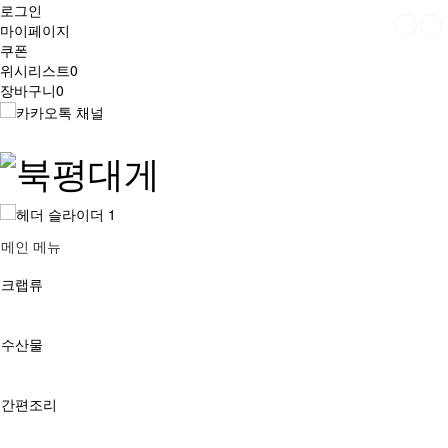
로그인
마이페이지
쿠폰
위시리스트
0
장바구니
0
메인 메뉴
크랩류
수산물
간편조리