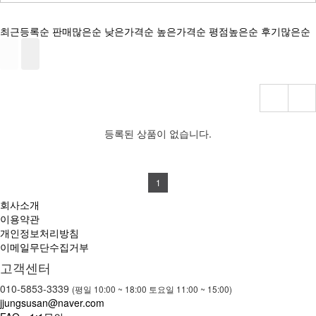
최근등록순
판매많은순
낮은가격순
높은가격순
평점높은순
후기많은순
등록된 상품이 없습니다.
1
회사소개
이용약관
개인정보처리방침
이메일무단수집거부
고객센터
010-5853-3339
(평일 10:00 ~ 18:00 토요일 11:00 ~ 15:00)
jjungsusan@naver.com